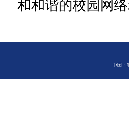
和和谐的校园网络
中国・浙江