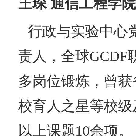
王琛
通信工程学院
行政与实验中心
责人，全球
GCDF
多岗位锻炼，曾获
校育人之星等校级
以上课题
10
余项。